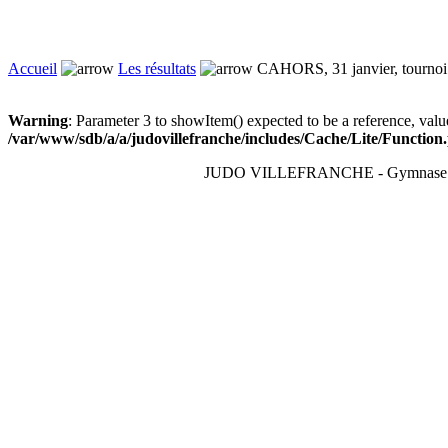
Accueil
Les résultats
CAHORS, 31 janvier, tournoi 
Warning
: Parameter 3 to showItem() expected to be a reference, valu
/var/www/sdb/a/a/judovillefranche/includes/Cache/Lite/Function
JUDO VILLEFRANCHE - Gymnase du T