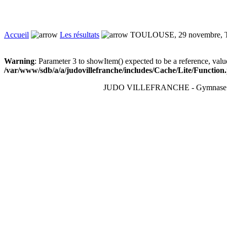
Accueil
Les résultats
TOULOUSE, 29 novembre, To
Warning
: Parameter 3 to showItem() expected to be a reference, valu
/var/www/sdb/a/a/judovillefranche/includes/Cache/Lite/Function
JUDO VILLEFRANCHE - Gymnase du T