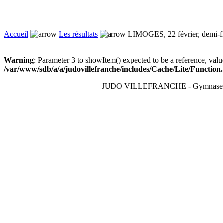
Accueil
Les résultats
LIMOGES, 22 février, demi-f
Warning
: Parameter 3 to showItem() expected to be a reference, valu
/var/www/sdb/a/a/judovillefranche/includes/Cache/Lite/Function
JUDO VILLEFRANCHE - Gymnase du T