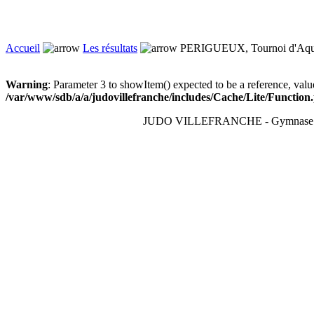
Accueil
Les résultats
PERIGUEUX, Tournoi d'Aqui
Warning
: Parameter 3 to showItem() expected to be a reference, valu
/var/www/sdb/a/a/judovillefranche/includes/Cache/Lite/Function
JUDO VILLEFRANCHE - Gymnase du T