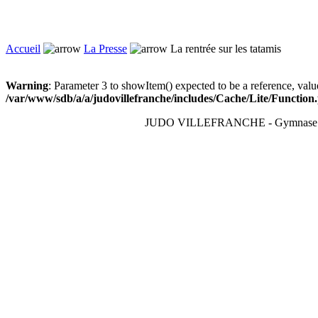
Accueil
La Presse
La rentrée sur les tatamis
Warning
: Parameter 3 to showItem() expected to be a reference, valu
/var/www/sdb/a/a/judovillefranche/includes/Cache/Lite/Function
JUDO VILLEFRANCHE - Gymnase du T