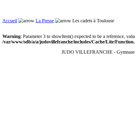
Accueil
La Presse
Les cadets à Toulouse
Warning
: Parameter 3 to showItem() expected to be a reference, valu
/var/www/sdb/a/a/judovillefranche/includes/Cache/Lite/Function
JUDO VILLEFRANCHE - Gymnase du T