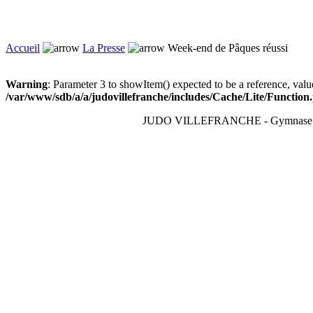
Accueil
La Presse
Week-end de Pâques réussi
Warning
: Parameter 3 to showItem() expected to be a reference, valu
/var/www/sdb/a/a/judovillefranche/includes/Cache/Lite/Function
JUDO VILLEFRANCHE - Gymnase du T