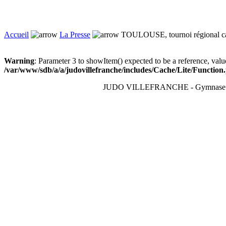
Accueil
La Presse
TOULOUSE, tournoi régional c
Warning
: Parameter 3 to showItem() expected to be a reference, valu
/var/www/sdb/a/a/judovillefranche/includes/Cache/Lite/Function
JUDO VILLEFRANCHE - Gymnase du T