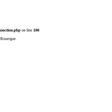
Function.php
on line
100
 Rouergue