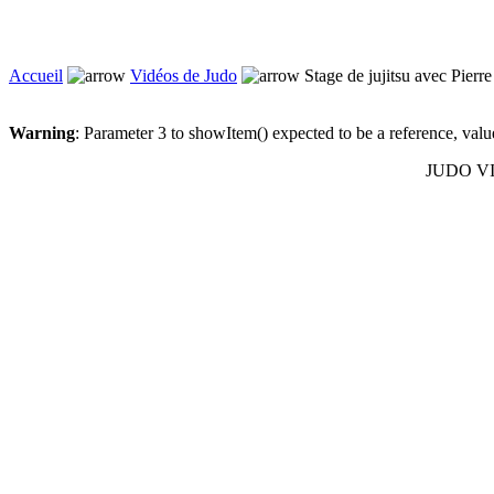
Accueil
Vidéos de Judo
Stage de jujitsu avec Pierre
Warning
: Parameter 3 to showItem() expected to be a reference, val
JUDO VIL