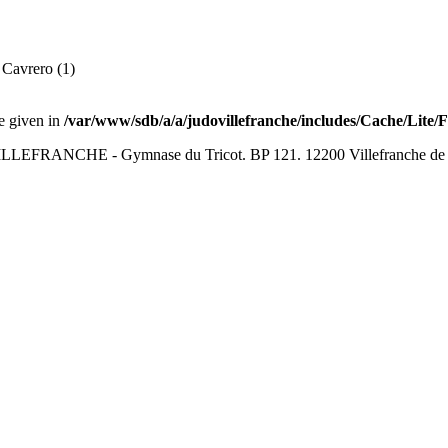
 Cavrero (1)
ue given in
/var/www/sdb/a/a/judovillefranche/includes/Cache/Lite/
LEFRANCHE - Gymnase du Tricot. BP 121. 12200 Villefranche de