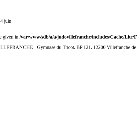
4 juin
ue given in
/var/www/sdb/a/a/judovillefranche/includes/Cache/Lite/
LEFRANCHE - Gymnase du Tricot. BP 121. 12200 Villefranche de