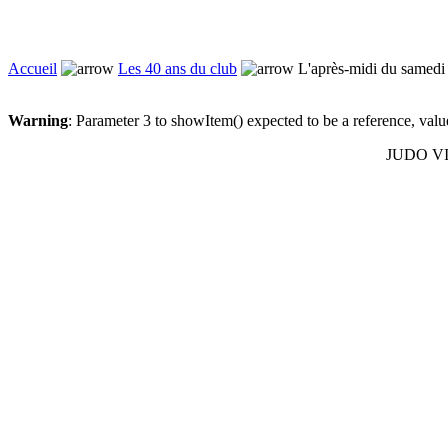
Accueil
Les 40 ans du club
L'après-midi du samedi 
Warning
: Parameter 3 to showItem() expected to be a reference, val
JUDO VIL