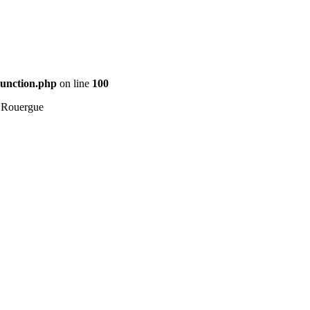
Function.php
on line
100
 Rouergue